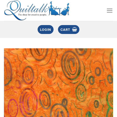
LOGIN
CART